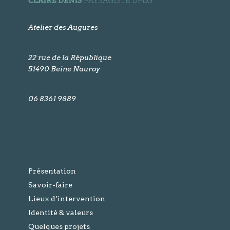
Atelier des Augures
22 rue de la République
51490
Beine Nauroy
06 8361 9889
Présentation
Savoir-faire
Lieux d’intervention
Identité & valeurs
Quelques projets